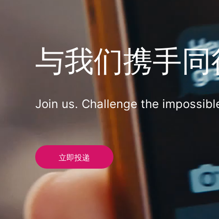
与我们携手同
Join us. Challenge the impossibl
立即投递