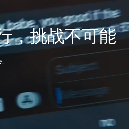
行，挑战不可能
e.